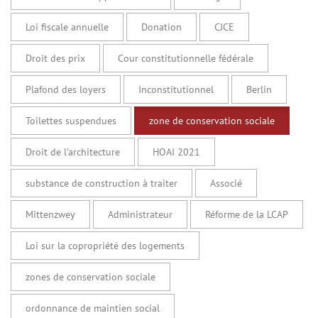
Loi fiscale annuelle
Donation
CJCE
Droit des prix
Cour constitutionnelle fédérale
Plafond des loyers
Inconstitutionnel
Berlin
Toilettes suspendues
zone de conservation sociale
Droit de l'architecture
HOAI 2021
substance de construction à traiter
Associé
Mittenzwey
Administrateur
Réforme de la LCAP
Loi sur la copropriété des logements
zones de conservation sociale
ordonnance de maintien social