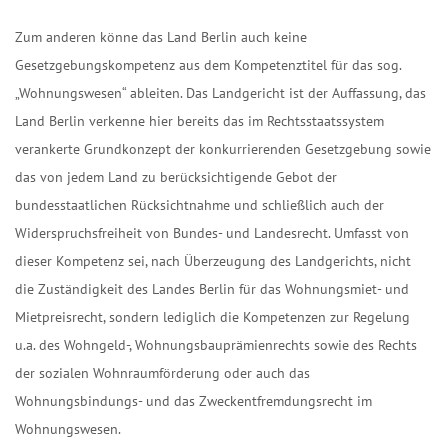
Zum anderen könne das Land Berlin auch keine
Gesetzgebungskompetenz aus dem Kompetenztitel für das sog.
„Wohnungswesen“ ableiten. Das Landgericht ist der Auffassung, das
Land Berlin verkenne hier bereits das im Rechtsstaatssystem
verankerte Grundkonzept der konkurrierenden Gesetzgebung sowie
das von jedem Land zu berücksichtigende Gebot der
bundesstaatlichen Rücksichtnahme und schließlich auch der
Widerspruchsfreiheit von Bundes- und Landesrecht. Umfasst von
dieser Kompetenz sei, nach Überzeugung des Landgerichts, nicht
die Zuständigkeit des Landes Berlin für das Wohnungsmiet- und
Mietpreisrecht, sondern lediglich die Kompetenzen zur Regelung
u.a. des Wohngeld-, Wohnungsbauprämienrechts sowie des Rechts
der sozialen Wohnraumförderung oder auch das
Wohnungsbindungs- und das Zweckentfremdungsrecht im
Wohnungswesen.