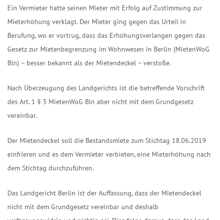
Ein Vermieter hatte seinen Mieter mit Erfolg auf Zustimmung zur
Mieterhöhung verklagt. Der Mieter ging gegen das Urteil in
Berufung, wo er vortrug, dass das Erhöhungsverlangen gegen das
Gesetz zur Mietenbegrenzung im Wohnwesen in Berlin (MietenWoG
Bln) – besser bekannt als der Mietendeckel – verstoße.
Nach Überzeugung des Landgerichts ist die betreffende Vorschrift
des Art. 1 § 3 MietenWoG Bln aber nicht mit dem Grundgesetz
vereinbar.
Der Mietendeckel soll die Bestandsmiete zum Stichtag 18.06.2019
einfrieren und es dem Vermieter verbieten, eine Mieterhöhung nach
dem Stichtag durchzuführen.
Das Landgericht Berlin ist der Auffassung, dass der Mietendeckel
nicht mit dem Grundgesetz vereinbar und deshalb