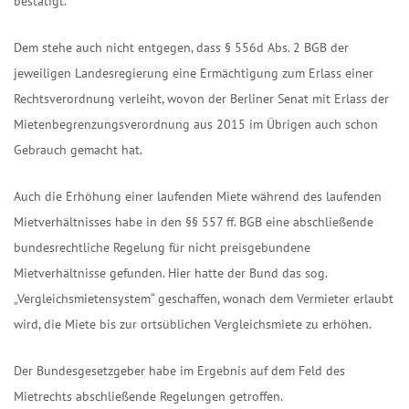
bestätigt.
Dem stehe auch nicht entgegen, dass § 556d Abs. 2 BGB der
jeweiligen Landesregierung eine Ermächtigung zum Erlass einer
Rechtsverordnung verleiht, wovon der Berliner Senat mit Erlass der
Mietenbegrenzungsverordnung aus 2015 im Übrigen auch schon
Gebrauch gemacht hat.
Auch die Erhöhung einer laufenden Miete während des laufenden
Mietverhältnisses habe in den §§ 557 ff. BGB eine abschließende
bundesrechtliche Regelung für nicht preisgebundene
Mietverhältnisse gefunden. Hier hatte der Bund das sog.
„Vergleichsmietensystem“ geschaffen, wonach dem Vermieter erlaubt
wird, die Miete bis zur ortsüblichen Vergleichsmiete zu erhöhen.
Der Bundesgesetzgeber habe im Ergebnis auf dem Feld des
Mietrechts abschließende Regelungen getroffen.