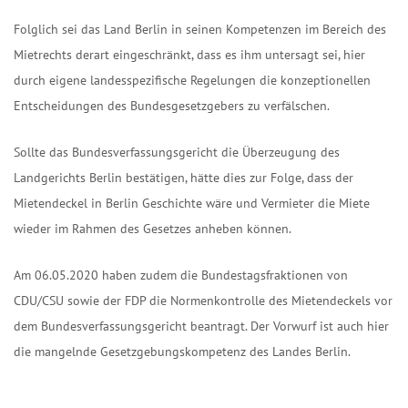
Folglich sei das Land Berlin in seinen Kompetenzen im Bereich des
Mietrechts derart eingeschränkt, dass es ihm untersagt sei, hier
durch eigene landesspezifische Regelungen die konzeptionellen
Entscheidungen des Bundesgesetzgebers zu verfälschen.
Sollte das Bundesverfassungsgericht die Überzeugung des
Landgerichts Berlin bestätigen, hätte dies zur Folge, dass der
Mietendeckel in Berlin Geschichte wäre und Vermieter die Miete
wieder im Rahmen des Gesetzes anheben können.
Am 06.05.2020 haben zudem die Bundestagsfraktionen von
CDU/CSU sowie der FDP die Normenkontrolle des Mietendeckels vor
dem Bundesverfassungsgericht beantragt. Der Vorwurf ist auch hier
die mangelnde Gesetzgebungskompetenz des Landes Berlin.