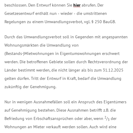
beschlossen. Den Entwurf können Sie
hier
abrufen. Der
Gesetzesentwurf enthält nun ‑ wieder ‑ die umstrittenen
Regelungen zu einem Umwandlungsverbot, vgl. § 250 BauGB.
Durch das Umwandlungsverbot soll in Gegenden mit angespannten
Wohnungsmärkten die Umwandlung von
(Bestands-)Mietwohnungen in Eigentumswohnungen erschwert
werden. Die betroffenen Gebiete sollen durch Rechtsverordnung der
Länder bestimmt werden, die nicht länger als bis zum 31.12.2025
gelten dürfen. Tritt der Entwurf in Kraft, bedarf die Umwandlung
zukünftig der Genehmigung.
Nur in wenigen Ausnahmefällen soll ein Anspruch des Eigentümers
auf Genehmigung bestehen. Diese Ausnahmen betrifft z.B. die
2
Befriedung von Erbschaftsansprüchen oder aber, wenn
/
der
3
Wohnungen an Mieter verkauft werden sollen. Auch wird eine