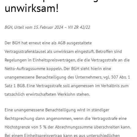
unwirksam!
BGH, Urteil vom 15. Februar 2024 – VII ZR 42/22
Der BGH hat erneut eine als AGB ausgestaltete
Vertragsstrafenklausel als unwirksam eingestuft. Betroffen sind
Regelungen in Einheitspreisverträgen, die die Vertragsstrafe an die
Netto-Auftragssumme koppeln. Der BGH sieht hierin eine
unangemessene Benachteiligung des Unternehmers, vgl. 307 Abs. 1
Satz 1 BGB. Eine Vertragsstrafe soll angemessen im Verhältnis zum
tatsächlich erwirtschafteten Werklohn stehen.
Eine unangemessene Benachteiligung wird in ständiger
Rechtsprechung dann angenommen, wenn die Vertragsstrafe eine
Höchstgrenze von 5 % der Abrechnungssumme überschreiten kann.
Bei einem Einheitspreisvertrag kann es aus unterschiedlichen