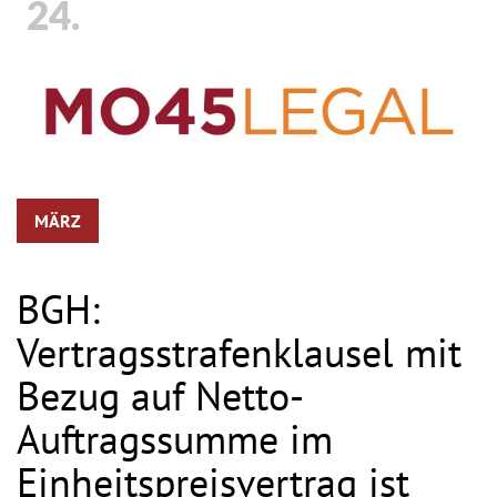
24.
MÄRZ
BGH:
Vertragsstrafenklausel mit
Bezug auf Netto-
Auftragssumme im
Einheitspreisvertrag ist