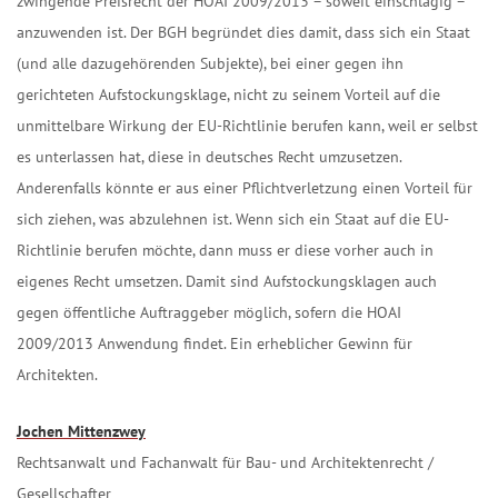
zwingende Preisrecht der HOAI 2009/2013 – soweit einschlägig –
anzuwenden ist. Der BGH begründet dies damit, dass sich ein Staat
(und alle dazugehörenden Subjekte), bei einer gegen ihn
gerichteten Aufstockungsklage, nicht zu seinem Vorteil auf die
unmittelbare Wirkung der EU-Richtlinie berufen kann, weil er selbst
es unterlassen hat, diese in deutsches Recht umzusetzen.
Anderenfalls könnte er aus einer Pflichtverletzung einen Vorteil für
sich ziehen, was abzulehnen ist. Wenn sich ein Staat auf die EU-
Richtlinie berufen möchte, dann muss er diese vorher auch in
eigenes Recht umsetzen. Damit sind Aufstockungsklagen auch
gegen öffentliche Auftraggeber möglich, sofern die HOAI
2009/2013 Anwendung findet. Ein erheblicher Gewinn für
Architekten.
Jochen Mittenzwey
Rechtsanwalt und Fachanwalt für Bau- und Architektenrecht /
Gesellschafter