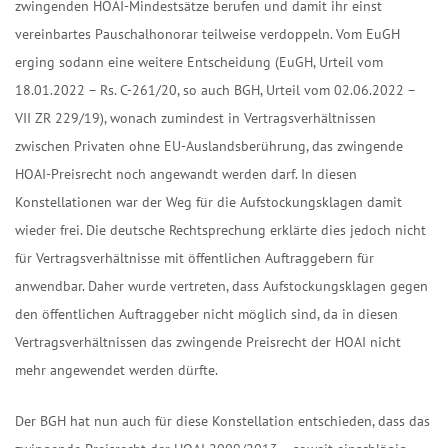
zwingenden HOAI-Mindestsätze berufen und damit ihr einst
vereinbartes Pauschalhonorar teilweise verdoppeln. Vom EuGH
erging sodann eine weitere Entscheidung (EuGH, Urteil vom
18.01.2022 – Rs. C-261/20, so auch BGH, Urteil vom 02.06.2022 –
VII ZR 229/19), wonach zumindest in Vertragsverhältnissen
zwischen Privaten ohne EU-Auslandsberührung, das zwingende
HOAI-Preisrecht noch angewandt werden darf. In diesen
Konstellationen war der Weg für die Aufstockungsklagen damit
wieder frei. Die deutsche Rechtsprechung erklärte dies jedoch nicht
für Vertragsverhältnisse mit öffentlichen Auftraggebern für
anwendbar. Daher wurde vertreten, dass Aufstockungsklagen gegen
den öffentlichen Auftraggeber nicht möglich sind, da in diesen
Vertragsverhältnissen das zwingende Preisrecht der HOAI nicht
mehr angewendet werden dürfte.
Der BGH hat nun auch für diese Konstellation entschieden, dass das