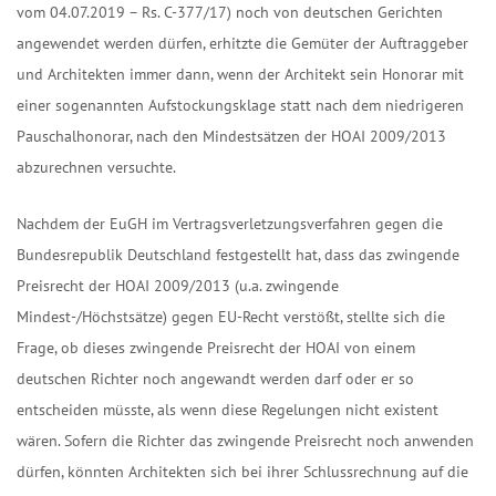
vom 04.07.2019 – Rs. C-377/17) noch von deutschen Gerichten
angewendet werden dürfen, erhitzte die Gemüter der Auftraggeber
und Architekten immer dann, wenn der Architekt sein Honorar mit
einer sogenannten Aufstockungsklage statt nach dem niedrigeren
Pauschalhonorar, nach den Mindestsätzen der HOAI 2009/2013
abzurechnen versuchte.
Nachdem der EuGH im Vertragsverletzungsverfahren gegen die
Bundesrepublik Deutschland festgestellt hat, dass das zwingende
Preisrecht der HOAI 2009/2013 (u.a. zwingende
Mindest-/Höchstsätze) gegen EU-Recht verstößt, stellte sich die
Frage, ob dieses zwingende Preisrecht der HOAI von einem
deutschen Richter noch angewandt werden darf oder er so
entscheiden müsste, als wenn diese Regelungen nicht existent
wären. Sofern die Richter das zwingende Preisrecht noch anwenden
dürfen, könnten Architekten sich bei ihrer Schlussrechnung auf die