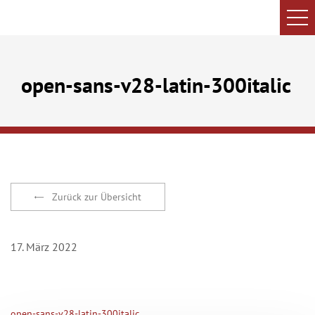
open-sans-v28-latin-300italic
Zurück zur Übersicht
17. März 2022
open-sans-v28-latin-300italic