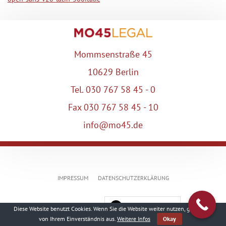
Mommsenstraße 45
10629 Berlin
Tel. 030 767 58 45 - 0
Fax 030 767 58 45 - 10
info@mo45.de
IMPRESSUM
DATENSCHUTZERKLÄRUNG
Deutsch
Diese Website benutzt Cookies. Wenn Sie die Website weiter nutzen, gehen wir
von Ihrem Einverständnis aus.
Weitere Infos
Okay