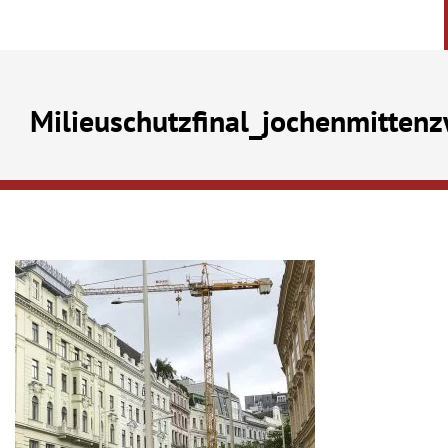
Milieuschutzfinal_jochenmitten