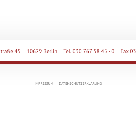
raße 45
10629 Berlin
Tel. 030 767 58 45 - 0
Fax 03
IMPRESSUM
DATENSCHUTZERKLÄRUNG