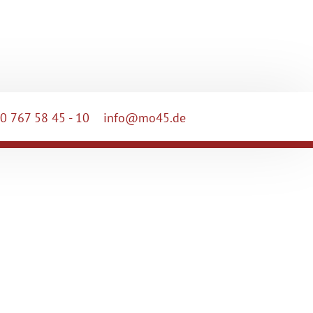
0 767 58 45 - 10
info@mo45.de