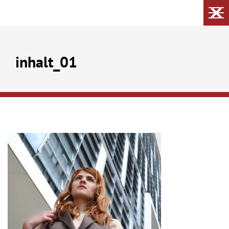
inhalt_01