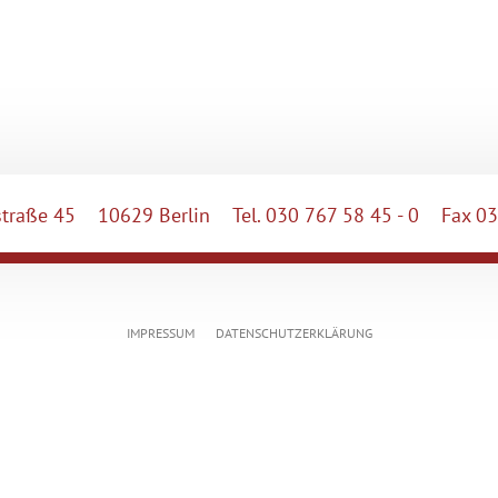
raße 45
10629 Berlin
Tel. 030 767 58 45 - 0
Fax 03
IMPRESSUM
DATENSCHUTZERKLÄRUNG