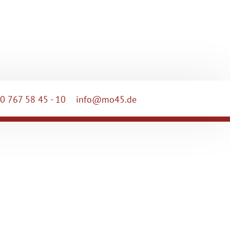
0 767 58 45 - 10
info@mo45.de