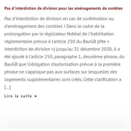
Pas d'interdiction de division pour les aménagements de combles
Pas d'interdiction de division en cas de surélévation ou
d'aménagement des combles ! Dans le cadre de la
prolongation par le législateur fédéral de l'habilitation
réglementaire prévue à l'article 250 du BauGB (dite «
interdiction de division ») jusqu'au 31 décembre 2030, il a
été ajouté à l'article 250, paragraphe 1, deuxième phrase, du
BauGB que l'obligation d'autorisation prévue à la première
phrase ne s'applique pas aux surfaces sur lesquelles des
logements supplémentaires sont créés. Cette clarification a
[…]
Lire la suite
►