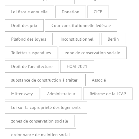
Loi fiscale annuelle
Donation
CJCE
Droit des prix
Cour constitutionnelle fédérale
Plafond des loyers
Inconstitutionnel
Berlin
Toilettes suspendues
zone de conservation sociale
Droit de l'architecture
HOAI 2021
substance de construction à traiter
Associé
Mittenzwey
Administrateur
Réforme de la LCAP
Loi sur la copropriété des logements
zones de conservation sociale
ordonnance de maintien social