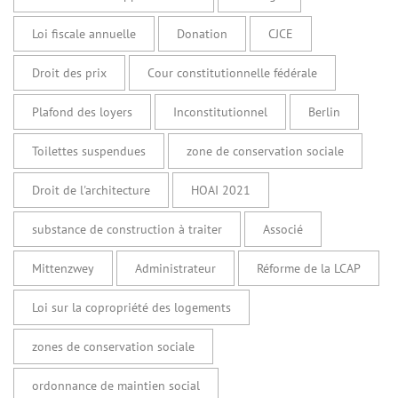
Loi fiscale annuelle
Donation
CJCE
Droit des prix
Cour constitutionnelle fédérale
Plafond des loyers
Inconstitutionnel
Berlin
Toilettes suspendues
zone de conservation sociale
Droit de l'architecture
HOAI 2021
substance de construction à traiter
Associé
Mittenzwey
Administrateur
Réforme de la LCAP
Loi sur la copropriété des logements
zones de conservation sociale
ordonnance de maintien social