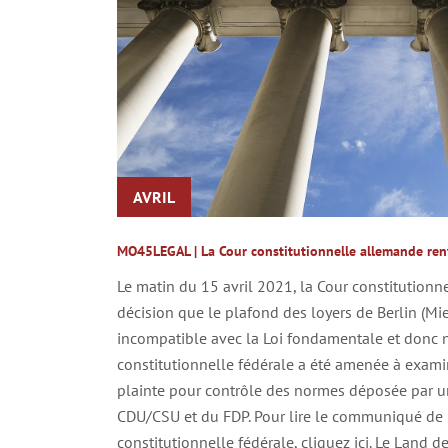
AVRIL
MO45LEGAL | La Cour constitutionnelle allemande renv
Le matin du 15 avril 2021, la Cour constitutionne
décision que le plafond des loyers de Berlin (Mi
incompatible avec la Loi fondamentale et donc n
constitutionnelle fédérale a été amenée à examin
plainte pour contrôle des normes déposée par u
CDU/CSU et du FDP. Pour lire le communiqué de 
constitutionnelle fédérale, cliquez ici. Le Land de