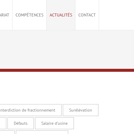
ARIAT
COMPÉTENCES
ACTUALITÉS
CONTACT
Interdiction de fractionnement
Surélévation
Défauts
Salaire d'usine