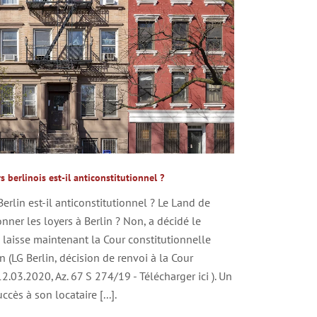
berlinois est-il anticonstitutionnel ?
erlin est-il anticonstitutionnel ? Le Land de
onner les loyers à Berlin ? Non, a décidé le
i laisse maintenant la Cour constitutionnelle
n (LG Berlin, décision de renvoi à la Cour
2.03.2020, Az. 67 S 274/19 - Télécharger ici ). Un
cès à son locataire [...].