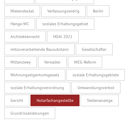
Mietendeckel
Verfassungswidrig
Berlin
Hänge-WC
soziales Erhaltungsgebiet
Architektenrecht
HOAI 2021
mitzuverarbeitende Bausubstanz
Gesellschafter
Mittenzwey
Verwalter
WEG-Reform
Wohnungseigentumsgesetz
soziale Erhaltungsgebiete
soziale Erhaltungsverordnung
Umwandlungsverbot
Gericht
Notarfachangestellte
Stellenanzeige
Grundrissänderungen