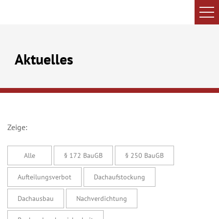
Aktuelles
Zeige:
Alle
§ 172 BauGB
§ 250 BauGB
Aufteilungsverbot
Dachaufstockung
Dachausbau
Nachverdichtung