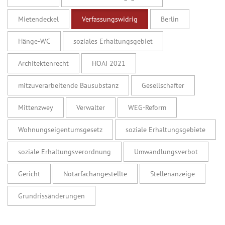
Mietendeckel
Verfassungswidrig
Berlin
Hänge-WC
soziales Erhaltungsgebiet
Architektenrecht
HOAI 2021
mitzuverarbeitende Bausubstanz
Gesellschafter
Mittenzwey
Verwalter
WEG-Reform
Wohnungseigentumsgesetz
soziale Erhaltungsgebiete
soziale Erhaltungsverordnung
Umwandlungsverbot
Gericht
Notarfachangestellte
Stellenanzeige
Grundrissänderungen