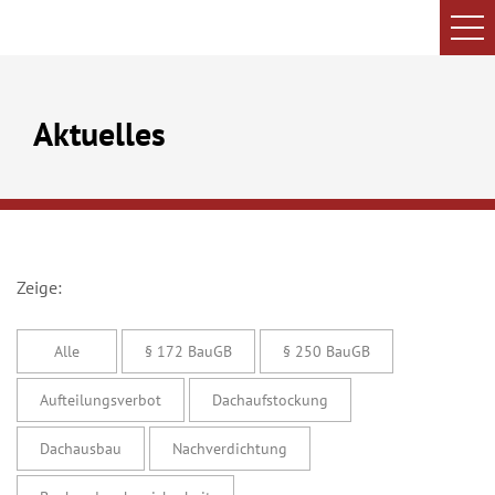
Aktuelles
Zeige:
Alle
§ 172 BauGB
§ 250 BauGB
Aufteilungsverbot
Dachaufstockung
Dachausbau
Nachverdichtung