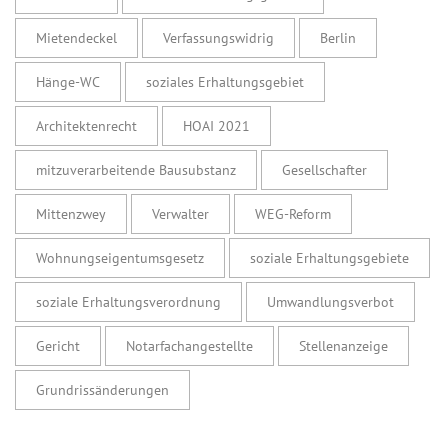
Mietendeckel
Verfassungswidrig
Berlin
Hänge-WC
soziales Erhaltungsgebiet
Architektenrecht
HOAI 2021
mitzuverarbeitende Bausubstanz
Gesellschafter
Mittenzwey
Verwalter
WEG-Reform
Wohnungseigentumsgesetz
soziale Erhaltungsgebiete
soziale Erhaltungsverordnung
Umwandlungsverbot
Gericht
Notarfachangestellte
Stellenanzeige
Grundrissänderungen