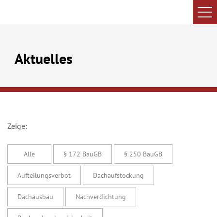
Aktuelles
Zeige:
Alle
§ 172 BauGB
§ 250 BauGB
Aufteilungsverbot
Dachaufstockung
Dachausbau
Nachverdichtung